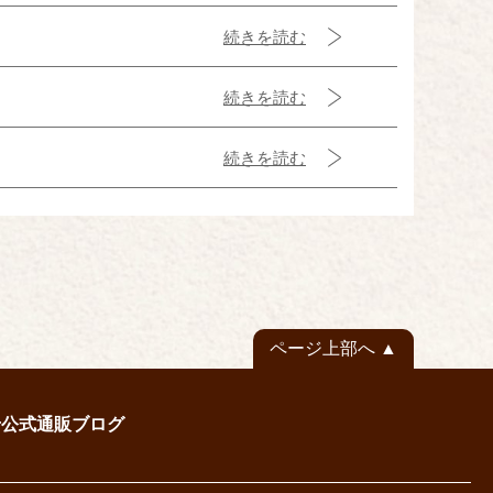
続きを読む
続きを読む
続きを読む
ページ上部へ
せ
公式通販
ブログ