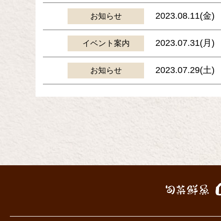
2023.08.11(金)
お知らせ
2023.07.31(月)
イベント案内
2023.07.29(土)
お知らせ
投
稿
ナ
ビ
ゲ
ー
シ
ョ