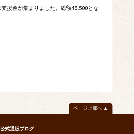
円の支援金が集まりました。総額45,500とな
ページ上部へ
せ
公式通販
ブログ