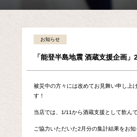
お知らせ
「能登半島地震 酒蔵支援企画」
被災中の方々には改めてお見舞い申し上
す！
当店では、1/11から酒蔵支援として飲
ご協力いただいた2月分の集計結果をお