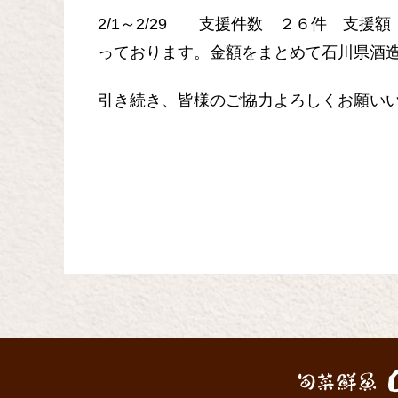
2/1～2/29 支援件数 ２６件 支援額 1
っております。金額をまとめて石川県酒
引き続き、皆様のご協力よろしくお願い