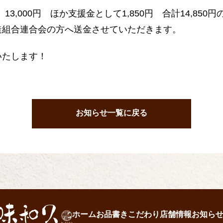
3,000円 ほか支援金として1,850円 合計14,850
造組合連合会の方へ送金させていただきます。
いたします！
お知らせ一覧に戻る
ホーム
お品書き
こだわり
店舗情報
お知ら