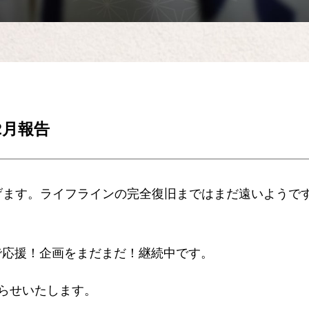
2月報告
げます。ライフラインの完全復旧まではまだ遠いようで
んで応援！企画をまだまだ！継続中です。
知らせいたします。