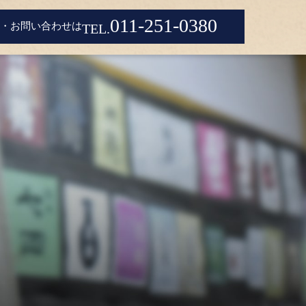
011-251-0380
・お問い合わせは
TEL.