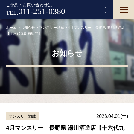
ご予約・お問い合わせは
011-251-0380
TEL.
ホーム
>
お知らせ
>
マンスリー酒蔵
>
4月マンスリー 長野県 湯川酒造店
【十六代九郎右衛門】
お知らせ
2023.04.01(土)
マンスリー酒蔵
4月マンスリー 長野県 湯川酒造店【十六代九