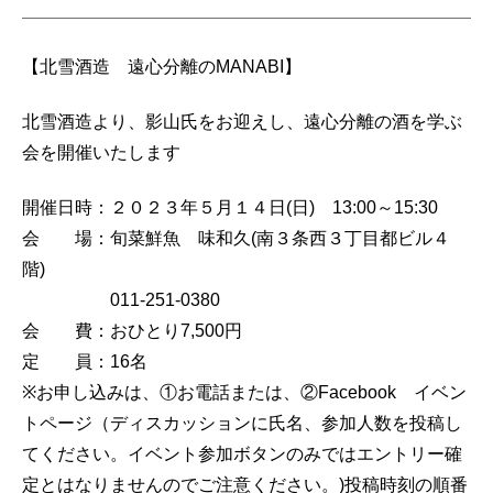
【北雪酒造 遠心分離のMANABI】
北雪酒造より、影山氏をお迎えし、遠心分離の酒を学ぶ
会を開催いたします
開催日時：２０２３年５月１４日(日) 13:00～15:30
会 場：旬菜鮮魚 味和久(南３条西３丁目都ビル４
階)
011-251-0380
会 費：おひとり7,500円
定 員：16名
※お申し込みは、①お電話または、②Facebook イベン
トページ（ディスカッションに氏名、参加人数を投稿し
てください。イベント参加ボタンのみではエントリー確
定とはなりませんのでご注意ください。)投稿時刻の順番